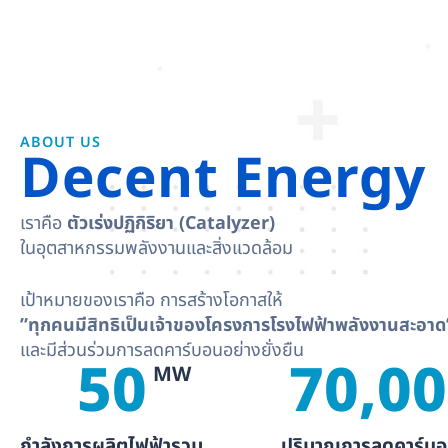
ABOUT US
Decent Energy
เราคือ
ตัวเร่งปฏิกิริยา (Catalyzer)
ในอุตสาหกรรมพลังงานและสิ่งแวดล้อม
เป้าหมายของเราคือ การสร้างโอกาสให้
”ทุกคนมีสิทธิเป็นเจ้าของโครงการ
โรงไฟฟ้าพลังงานสะอาด
และมีส่วนร่วมการลดคาร์บอนอย่างยั่งยืน
50
70,0
MW
Asset
Token
กำลังการผลิตไฟฟ้ารวม
ปริมาณการลดคาร์บ