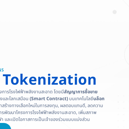
1
NS
 Tokenization
รงการโรงไฟฟ้าพลังงานสะอาด โดยมี
สัญญาการซื้อขาย
งและโลกเสมือน
(Smart Contract)
บนเทคโนโลยี
บล็อก
าสร้างทางเลือกใหม่ในการลงทุน, ผลตอบแทนดี, ลดความ
าในการพัฒนาโครงการโรงไฟฟ้าพลังงานสะอาด, เพิ่มสภาพ
้า และเปิดโอกาสการเป็นเจ้าของร่วมแบบแบ่งส่วน