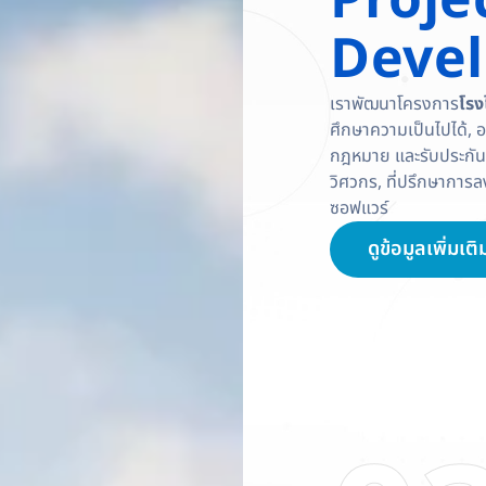
Proje
Deve
เราพัฒนาโครงการ
โรง
ศึกษาความเป็นไปได้, 
กฎหมาย และรับประก
วิศวกร, ที่ปรึกษาการล
ซอฟแวร์
ดูข้อมูลเพิ่มเติ