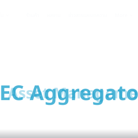
ั่น
ร้านค้า
ผลงาน
ข่าวสารและบทความ
More
tralized Energy f
rbon Consult
REC Aggregator
ยา (Catalyzer) ในอุตสาหกรรมพลังงานและสิ่งแวดล้อม เป้าหมายข
เป็นเจ้าของโครงการโรงไฟฟ้าพลังงานสะอาด” และมีส่วนร่วมการลดค