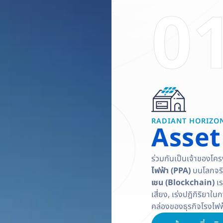
0
RADIANT HORIZO
Asset
ร่วมกันเป็นเจ้าของโค
ไฟฟ้า (PPA)
บนโลกจริ
เชน (Blockchain)
เร
เสี่ยง, เร่งปฎิกิริย
คล่องของธุรกิจโรงไฟฟ